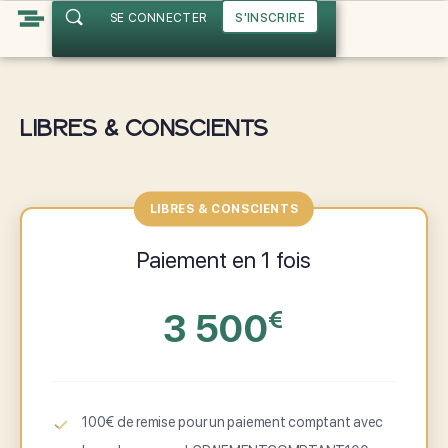
SE CONNECTER
S'INSCRIRE
Libres & Conscients
LIBRES & CONSCIENTS
Paiement en 1 fois
3 500
€
100€ de remise pour un paiement comptant avec