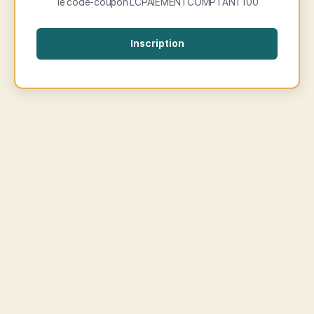
le code-coupon LCPAIEMENTCOMPTANT100
Inscription