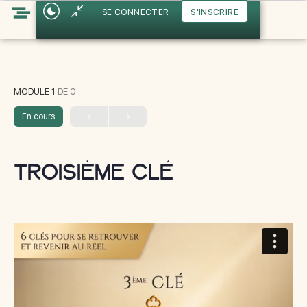
SE CONNECTER
S'INSCRIRE
MODULE 1
DE 0
En cours
Troisième clé