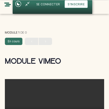
SE CONNECTER
S'INSCRIRE
MODULE 1
DE 0
En cours
module vimeo