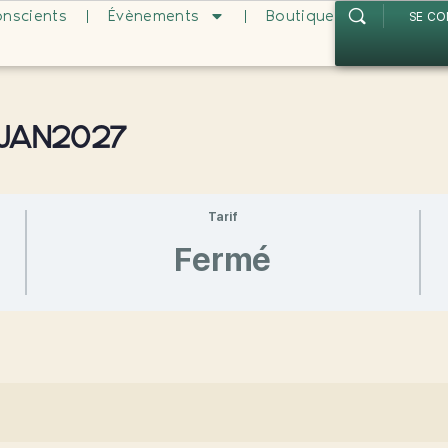
onscients
Évènements
Boutique
SE C
 jan2027
Tarif
Fermé