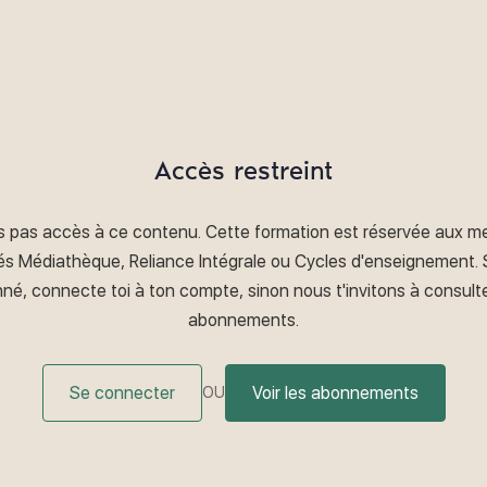
Accès restreint
s pas accès à ce contenu. Cette formation est réservée aux 
s Médiathèque, Reliance Intégrale ou Cycles d'enseignement. S
né, connecte toi à ton compte, sinon nous t'invitons à consulte
abonnements.
Se connecter
Voir les abonnements
OU