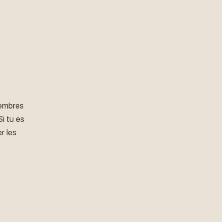
membres
i tu es
r les