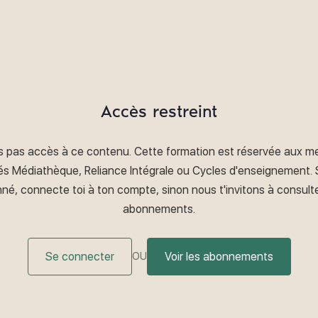
Accès restreint
s pas accès à ce contenu. Cette formation est réservée aux 
s Médiathèque, Reliance Intégrale ou Cycles d'enseignement. S
né, connecte toi à ton compte, sinon nous t'invitons à consulte
abonnements.
Se connecter
Voir les abonnements
OU