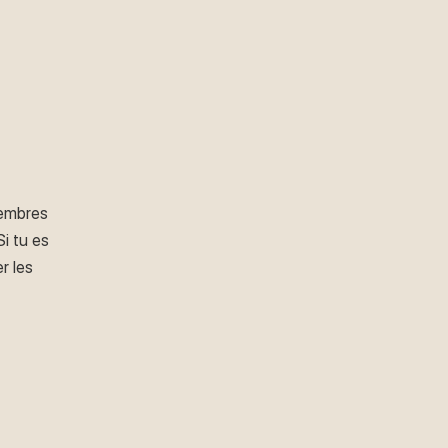
membres
i tu es
r les