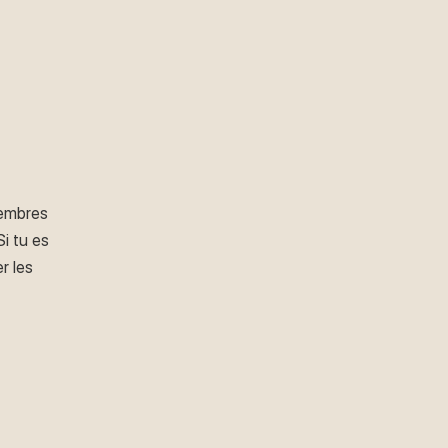
membres
i tu es
r les