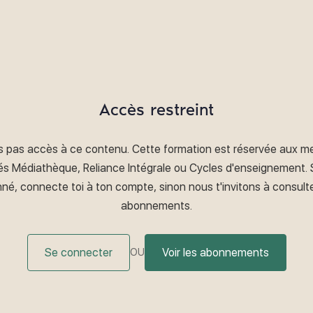
Accès restreint
s pas accès à ce contenu. Cette formation est réservée aux 
s Médiathèque, Reliance Intégrale ou Cycles d'enseignement. S
né, connecte toi à ton compte, sinon nous t'invitons à consulte
abonnements.
Se connecter
Voir les abonnements
OU