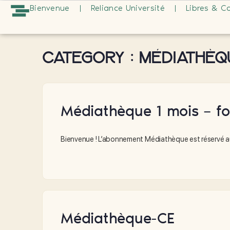
Bienvenue
Reliance Université
Libres & C
Category :
Médiathèq
Médiathèque 1 mois – fo
Bienvenue ! L’abonnement Médiathèque est réservé au
Médiathèque-CE