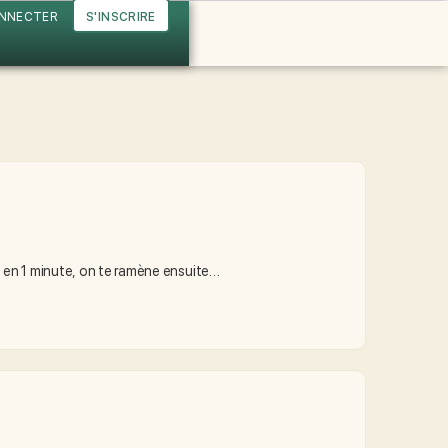
ONNECTER
S'INSCRIRE
 en 1 minute, on te ramène ensuite…