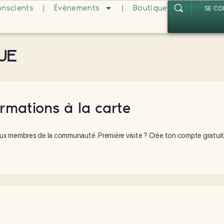
onscients
Évènements
Boutique
SE C
ue
rmations à la carte
x membres de la communauté. Première visite ? Crée ton compte gratuit