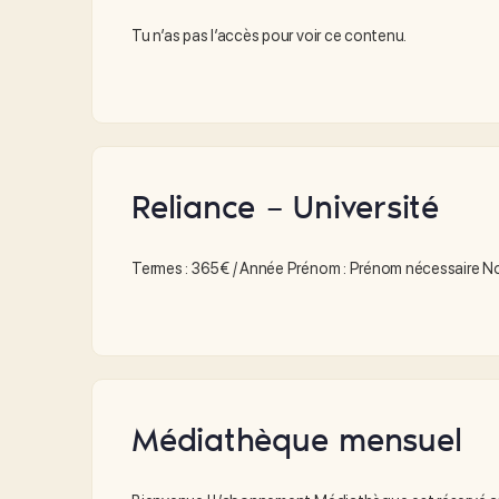
Tu n’as pas l’accès pour voir ce contenu.
Reliance – Université
Termes : 365€ / Année Prénom : Prénom nécessaire No
Médiathèque mensuel