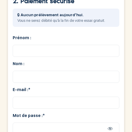
2. Paiement sécurisé
🔒
Aucun prélèvement aujourd’hui.
Vous ne serez débité qu’à la fin de votre essai gratuit.
Prénom :
Nom :
E-mail :*
Mot de passe :*