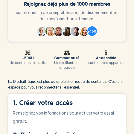
Rejoignez déjà plus de 1000 membres
sur un chemin de compréhension, de discernement et
de transformation intérieure.
+1000
📖
👥
📱
+500H
Communauté
Accessible
de contenus exclusifs
bienveillante et
sur tous vos appareils
engagée
La Médiathèque est plus qu’une bibliothèque de contenus. C’est un
espace pour vous reconnecter à l’essentiel.
1. Créer votre accès
Renseignez vos informations pour activer votre essai
gratuit.